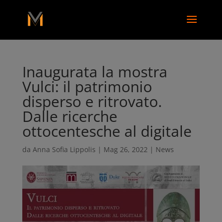
add_action( 'wp_footer', function() { ?>
Inaugurata la mostra
Vulci: il patrimonio
disperso e ritrovato.
Dalle ricerche
ottocentesche al digitale
da
Anna Sofia Lippolis
|
Mag 26, 2022
|
News