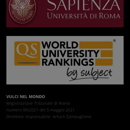
VULCI NEL MONDO
Registrazione Tribunale di Roma
numero 89/2021 del 5 maggio 2021
Direttore responsabile: Arturo Zampaglione