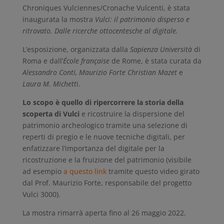
Chroniques Vulciennes/Cronache Vulcenti, è stata
inaugurata la mostra
Vulci: il patrimonio disperso e
ritrovato. Dalle ricerche ottocentesche al digitale.
L’esposizione, organizzata dalla
Sapienza Università
di
Roma e dall’
École française
de Rome, è stata curata da
Alessandro Conti, Maurizio Forte Christian Mazet
e
Laura M. Michett
i.
Lo scopo è quello di ripercorrere la storia della
scoperta di Vulci
e ricostruire la dispersione del
patrimonio archeologico tramite una selezione di
reperti di pregio e le nuove tecniche digitali, per
enfatizzare l’importanza del digitale per la
ricostruzione e la fruizione del patrimonio (visibile
ad esempio
a questo link
tramite questo video girato
dal Prof. Maurizio Forte, responsabile del progetto
Vulci 3000).
La mostra rimarrà aperta fino al 26 maggio 2022.