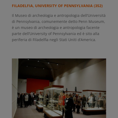
FILADELFIA, UNIVERSITY OF PENNSYLVANIA (352)
Il Museo di archeologia e antropologia dell’Università
di Pennsylvania, comunemente detto Penn Museum,
è un museo di archeologia e antropologia facente
parte dell’University of Pennsylvania ed è sito alla
periferia di Filadelfia negli Stati Uniti d’America.