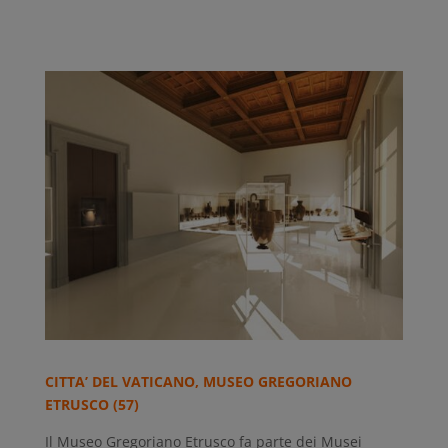
CITTA’ DEL VATICANO, MUSEO GREGORIANO
ETRUSCO (57)
Il Museo Gregoriano Etrusco fa parte dei Musei