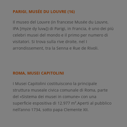
PARIGI, MUSÉE DU LOUVRE (16)
Il museo del Louvre (in francese Musée du Louvre,
IPA [myze dy luvʁ]) di Parigi, in Francia, è uno dei più
celebri musei del mondo e il primo per numero di
visitatori. Si trova sulla rive droite, nel I
arrondissement, tra la Senna e Rue de Rivoli.
ROMA, MUSEI CAPITOLINI
I Musei Capitolini costituiscono la principale
struttura museale civica comunale di Roma, parte
del «Sistema dei musei in comune» con una
superficie espositiva di 12.977 m².Aperti al pubblico
nell’anno 1734, sotto papa Clemente XII.