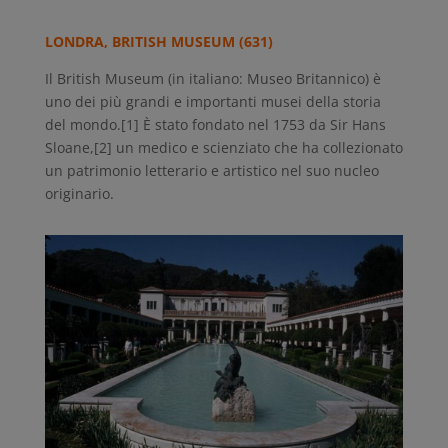
LONDRA, BRITISH MUSEUM (631)
Il British Museum (in italiano: Museo Britannico) è
uno dei più grandi e importanti musei della storia
del mondo.[1] È stato fondato nel 1753 da Sir Hans
Sloane,[2] un medico e scienziato che ha collezionato
un patrimonio letterario e artistico nel suo nucleo
originario.