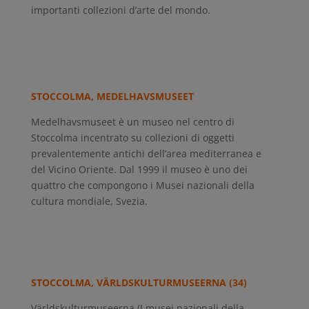
importanti collezioni d’arte del mondo.
STOCCOLMA, MEDELHAVSMUSEET
Medelhavsmuseet è un museo nel centro di
Stoccolma incentrato su collezioni di oggetti
prevalentemente antichi dell’area mediterranea e
del Vicino Oriente. Dal 1999 il museo è uno dei
quattro che compongono i Musei nazionali della
cultura mondiale, Svezia.
STOCCOLMA, VÄRLDSKULTURMUSEERNA (34)
Världskulturmuseerna (I musei nazionali della