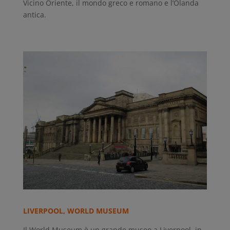
Vicino Oriente, il mondo greco e romano e l’Olanda
antica.
LIVERPOOL, WORLD MUSEUM
Il World Museum è un grande museo a Liverpool, in