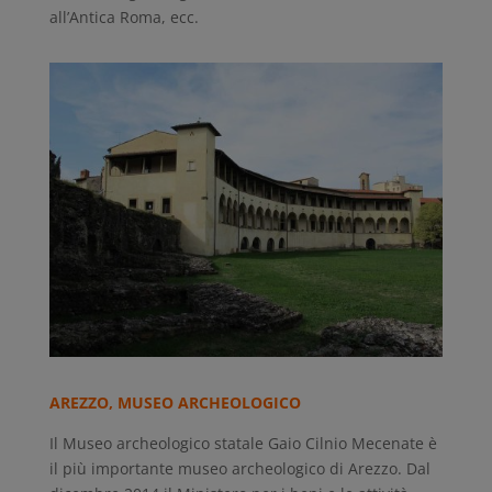
all’Antica Roma, ecc.
AREZZO, MUSEO ARCHEOLOGICO
Il Museo archeologico statale Gaio Cilnio Mecenate è
il più importante museo archeologico di Arezzo. Dal