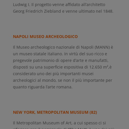
Ludwig I. Il progetto venne affidato all’architetto
Georg Friedrich Ziebland e venne ultimato nel 1848.
NAPOLI MUSEO ARCHEOLOGICO
Il Museo archeologico nazionale di Napoli (MANN) è
un museo statale italiano. In virtù del suo ricco e
pregevole patrimonio di opere d’arte e manufatti,
disposti su una superficie espositiva di 12.650 m²,è
considerato uno dei più importanti musei
archeologici al mondo, se non il più importante per
quanto riguarda l’arte romana.
NEW YORK, METROPOLITAN MUSEUM (82)
Il Metropolitan Museum of Art, a cui spesso ci si