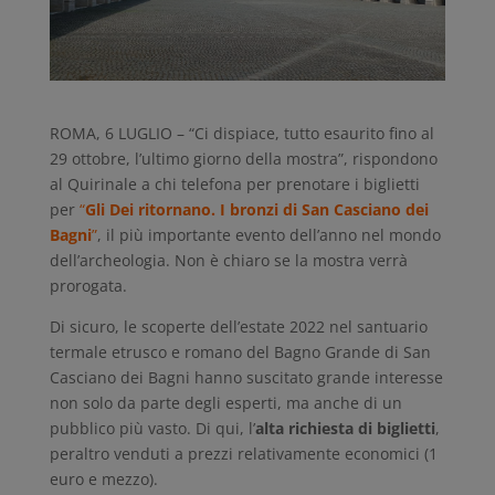
ROMA, 6 LUGLIO – “Ci dispiace, tutto esaurito fino al
29 ottobre, l’ultimo giorno della mostra”, rispondono
al Quirinale a chi telefona per prenotare i biglietti
per
“
Gli Dei ritornano. I bronzi di San Casciano dei
Bagni
”
, il più importante evento dell’anno nel mondo
dell’archeologia. Non è chiaro se la mostra verrà
prorogata.
Di sicuro, le scoperte dell’estate 2022 nel santuario
termale etrusco e romano del Bagno Grande di San
Casciano dei Bagni hanno suscitato grande interesse
non solo da parte degli esperti, ma anche di un
pubblico più vasto. Di qui, l’
alta richiesta di biglietti
,
peraltro venduti a prezzi relativamente economici (1
euro e mezzo).