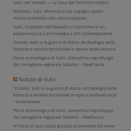
‘Vulci nel mondo’ — La Voce del Territorio Umbro
Montalto, Caci: «Rivendico con orgoglio quella
visione proiettata alla valorizzazione»
Vulci, il castello dell’Abbadia si trasforma in un
palcoscenico tra archeologia e arti contemporanee
Orvieto, Vulci e la guerra di Roma. Archeologia delle
fortezze e assetto territoriale in epoca tardo-etrusca
Parco archeologico di Vulci: stamattina sopralluogo
del consigliere regionale Sabatini – NewTuscia
Notizie di Vulci
"Orvieto, Vulci e la guerra di Roma. Archeologia delle
fortezze e assetto territoriale in epoca tardo-etrusca"
- Orvietonews
Parco archeologico di Vulci: stamattina sopralluogo
del consigliere regionale Sabatini - NewTuscia
Al Parco di Vulci visita guidata al tramonto nel mese