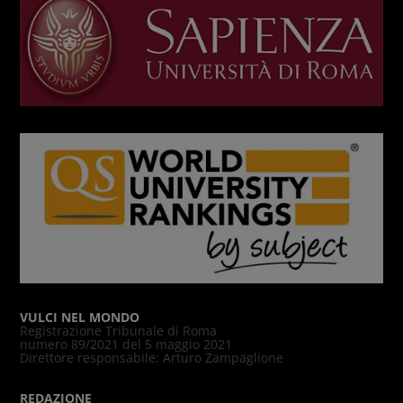
VULCI NEL MONDO
Registrazione Tribunale di Roma
numero 89/2021 del 5 maggio 2021
Direttore responsabile: Arturo Zampaglione
REDAZIONE