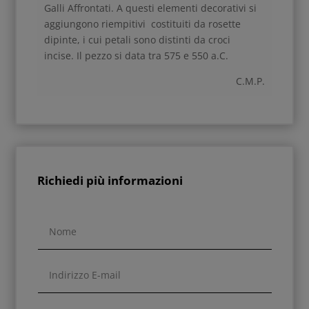
Galli Affrontati. A questi elementi decorativi si
aggiungono riempitivi costituiti da rosette
dipinte, i cui petali sono distinti da croci
incise. Il pezzo si data tra 575 e 550 a.C.
C.M.P.
Richiedi più informazioni