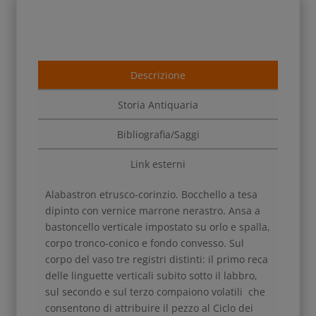
Descrizione
Storia Antiquaria
Bibliografia/Saggi
Link esterni
Alabastron etrusco-corinzio. Bocchello a tesa
dipinto con vernice marrone nerastro. Ansa a
bastoncello verticale impostato su orlo e spalla,
corpo tronco-conico e fondo convesso. Sul
corpo del vaso tre registri distinti: il primo reca
delle linguette verticali subito sotto il labbro,
sul secondo e sul terzo compaiono volatili che
consentono di attribuire il pezzo al Ciclo dei