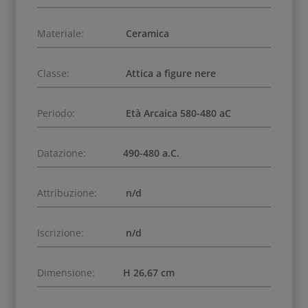
Materiale:
Ceramica
Classe:
Attica a figure nere
Periodo:
Età Arcaica 580-480 aC
Datazione:
490-480 a.C.
Attribuzione:
n/d
Iscrizione:
n/d
Dimensione:
H 26,67 cm