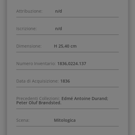
Attribuzione:
n/d
Iscrizione:
n/d
Dimensione:
H 25,40 cm
Numero Inventario:
1836,0224.137
Data di Acquisizione:
1836
Precedenti Collezioni:
Edmé Antoine Durand;
Peter Oluf Brøndsted.
Scena:
Mitologica