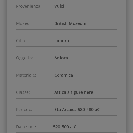
Provenienza:
Vulci
Museo:
British Museum
Città:
Londra
Oggetto:
Anfora
Materiale:
Ceramica
Classe:
Attica a figure nere
Periodo:
Età Arcaica 580-480 aC
Datazione:
520-500 a.C.