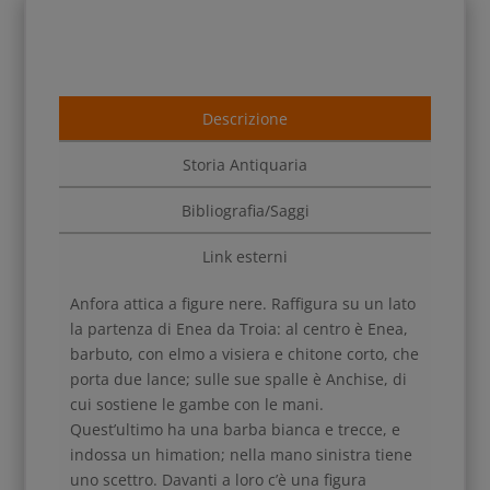
Descrizione
Storia Antiquaria
Bibliografia/Saggi
Link esterni
Anfora attica a figure nere. Raffigura su un lato
la partenza di Enea da Troia: al centro è Enea,
barbuto, con elmo a visiera e chitone corto, che
porta due lance; sulle sue spalle è Anchise, di
cui sostiene le gambe con le mani.
Quest’ultimo ha una barba bianca e trecce, e
indossa un himation; nella mano sinistra tiene
uno scettro. Davanti a loro c’è una figura