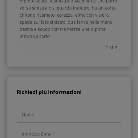
dipinto sopra. A sinistra è Acamante, che parte
verso sinistra e si guarda indietro; ha un corto
chitone ricamato, corazza, elmo con visiera,
spada sul lato sinistro, due lance nella mano
destra e scudo con tre mezzelune dipinte
intorno all’orlo.
C.M.P.
Richiedi più informazioni