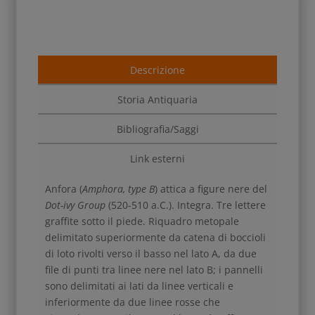
Descrizione
Storia Antiquaria
Bibliografia/Saggi
Link esterni
Anfora (
Amphora, type B
) attica a figure nere del
Dot-ivy Group
(520-510 a.C.). Integra. Tre lettere
graffite sotto il piede. Riquadro metopale
delimitato superiormente da catena di boccioli
di loto rivolti verso il basso nel lato A, da due
file di punti tra linee nere nel lato B; i pannelli
sono delimitati ai lati da linee verticali e
inferiormente da due linee rosse che