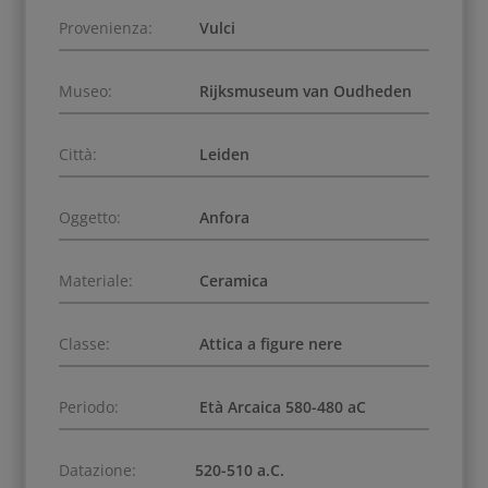
Provenienza:
Vulci
Museo:
Rijksmuseum van Oudheden
Città:
Leiden
Oggetto:
Anfora
Materiale:
Ceramica
Classe:
Attica a figure nere
Periodo:
Età Arcaica 580-480 aC
Datazione:
520-510 a.C.