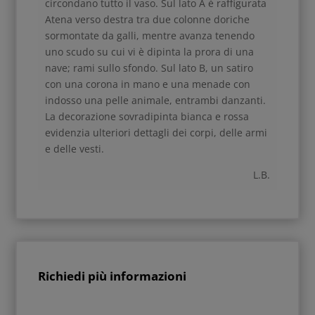
circondano tutto il vaso. Sul lato A è raffigurata
Atena verso destra tra due colonne doriche
sormontate da galli, mentre avanza tenendo
uno scudo su cui vi è dipinta la prora di una
nave; rami sullo sfondo. Sul lato B, un satiro
con una corona in mano e una menade con
indosso una pelle animale, entrambi danzanti.
La decorazione sovradipinta bianca e rossa
evidenzia ulteriori dettagli dei corpi, delle armi
e delle vesti.
L.B.
Richiedi più informazioni