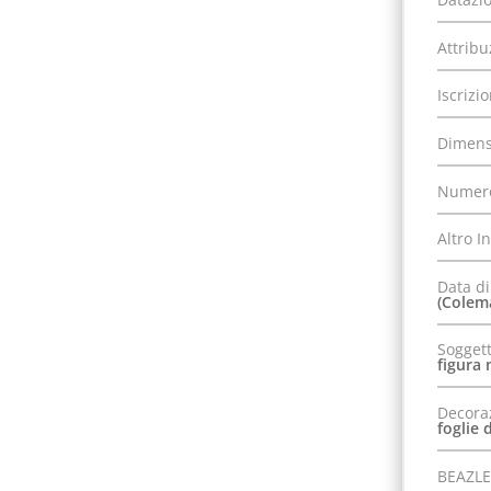
Attribu
Iscrizi
Dimens
Numero
Altro I
Data di
(Colem
Soggett
figura 
Decora
foglie 
BEAZLE