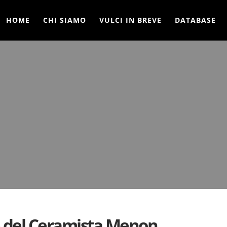
HOME
CHI SIAMO
VULCI IN BREVE
DATABASE
se del Ceramista Menon