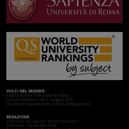
VULCI NEL MONDO
Registrazione Tribunale di Roma
numero 89/2021 del 5 maggio 2021
Direttore responsabile: Arturo Zampaglione
REDAZIONE
Indirizzo: Via Lazio 9, 00187 Roma (IT)
Telefono: +39 06 482 6784