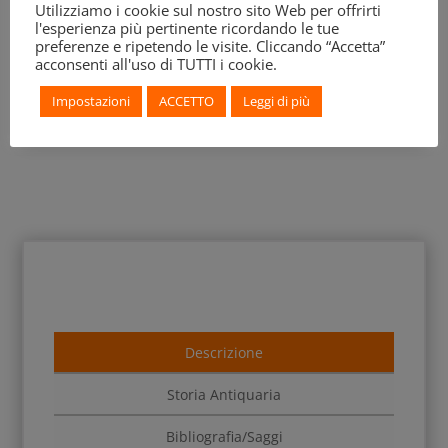
Utilizziamo i cookie sul nostro sito Web per offrirti
l'esperienza più pertinente ricordando le tue
preferenze e ripetendo le visite. Cliccando “Accetta”
acconsenti all'uso di TUTTI i cookie.
Impostazioni
ACCETTO
Leggi di più
Descrizione
Storia Antiquaria
Bibliografia/Saggi