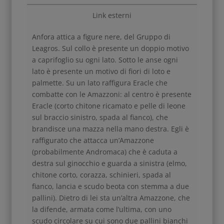
Link esterni
Anfora attica a figure nere, del Gruppo di
Leagros. Sul collo è presente un doppio motivo
a caprifoglio su ogni lato. Sotto le anse ogni
lato è presente un motivo di fiori di loto e
palmette. Su un lato raffigura Eracle che
combatte con le Amazzoni: al centro è presente
Eracle (corto chitone ricamato e pelle di leone
sul braccio sinistro, spada al fianco), che
brandisce una mazza nella mano destra. Egli è
raffigurato che attacca un’Amazzone
(probabilmente Andromaca) che è caduta a
destra sul ginocchio e guarda a sinistra (elmo,
chitone corto, corazza, schinieri, spada al
fianco, lancia e scudo beota con stemma a due
pallini). Dietro di lei sta un’altra Amazzone, che
la difende, armata come l’ultima, con uno
scudo circolare su cui sono due pallini bianchi