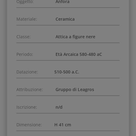
Oggetto:
Anfora
Materiale:
Ceramica
Classe:
Attica a figure nere
Periodo:
Età Arcaica 580-480 aC
Datazione:
510-500 a.C.
Attribuzione:
Gruppo di Leagros
Iscrizione:
n/d
Dimensione:
H 41 cm