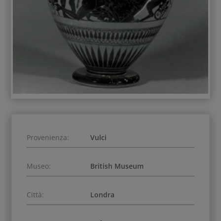
Provenienza:
Vulci
Museo:
British Museum
Città:
Londra