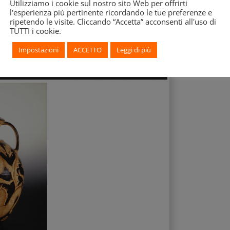
Utilizziamo i cookie sul nostro sito Web per offrirti
l'esperienza più pertinente ricordando le tue preferenze e
ripetendo le visite. Cliccando “Accetta” acconsenti all'uso di
TUTTI i cookie.
Impostazioni
ACCETTO
Leggi di più