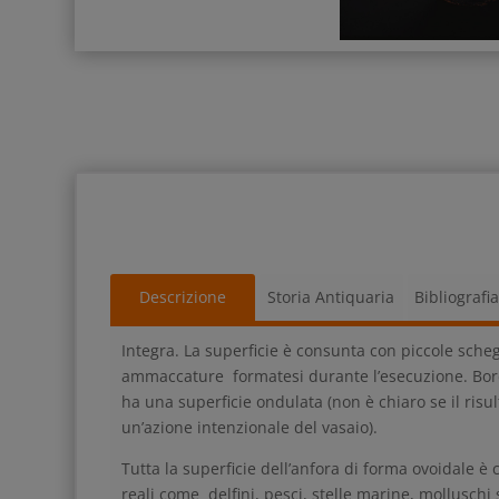
Descrizione
Storia Antiquaria
Bibliografi
Integra. La superficie è consunta con piccole sche
ammaccature formatesi durante l’esecuzione. Bordi
ha una superficie ondulata (non è chiaro se il risul
un’azione intenzionale del vasaio).
Tutta la superficie dell’anfora di forma ovoidale è 
reali come delfini, pesci, stelle marine, molluschi