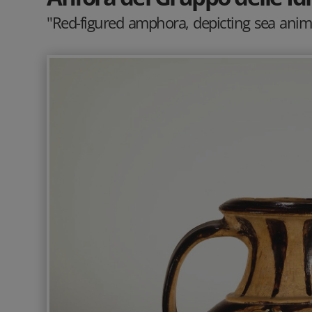
"Red-figured amphora, depicting sea anim