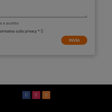
o e accetto
nformativa sulla privacy *
INVIA