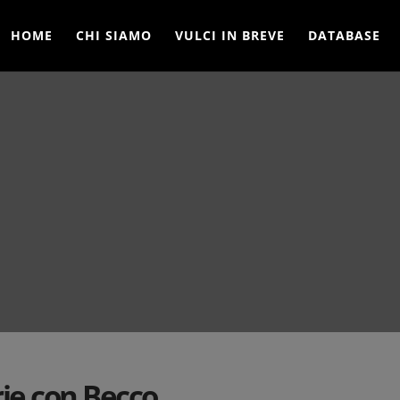
HOME
CHI SIAMO
VULCI IN BREVE
DATABASE
rie con Becco