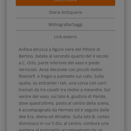
Storia Antiquaria
Bibliografia/Saggi
Link esterni
Anfora etrusca a figure nere del Pittore di
Berlino, datata al secondo quarto del V secolo
a.C. Orlo, parte inferiore del vaso e piede
verniciati. Anse decorate con piccoli motivi
fitomorfi e
fregio a palmette sul collo. Sulla
spalla, su entrambi i lati,
una corsa con carri
trainati da tre cavalli tra motivi a meandro. Sul
ventre del
vaso, sul lato A, giudizio di Paride,
dove quest’ultimo, posto al centro della scena,
è
accompagnato da Hermes
ed è seguito dalle
dee Era, Atena ed Afrodite. Sulla lato B, corteo
dionisiaco in cui il dio, al centro, conduce una
pantera al guinzaglio accompagnato da un