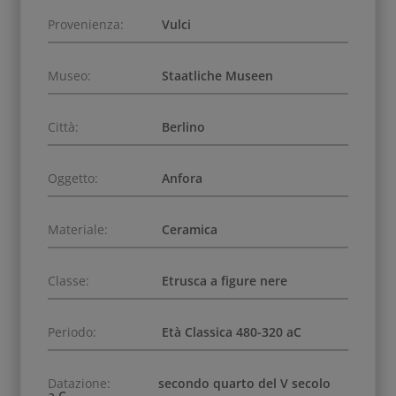
Provenienza:
Vulci
Museo:
Staatliche Museen
Città:
Berlino
Oggetto:
Anfora
Materiale:
Ceramica
Classe:
Etrusca a figure nere
Periodo:
Età Classica 480-320 aC
Datazione:
secondo quarto del V secolo
a.C.