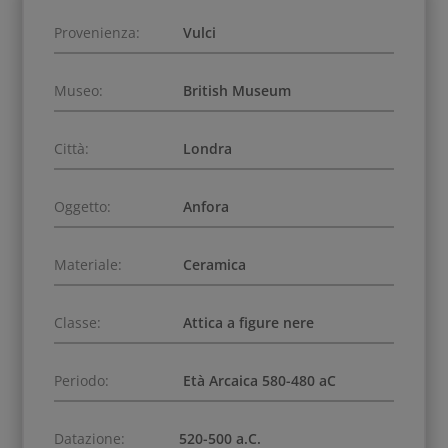
Provenienza:
Vulci
Museo:
British Museum
Città:
Londra
Oggetto:
Anfora
Materiale:
Ceramica
Classe:
Attica a figure nere
Periodo:
Età Arcaica 580-480 aC
Datazione:
520-500 a.C.