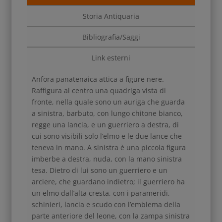
Storia Antiquaria
Bibliografia/Saggi
Link esterni
Anfora panatenaica attica a figure nere.
Raffigura al centro una quadriga vista di
fronte, nella quale sono un auriga che guarda
a sinistra, barbuto, con lungo chitone bianco,
regge una lancia, e un guerriero a destra, di
cui sono visibili solo l’elmo e le due lance che
teneva in mano. A sinistra è una piccola figura
imberbe a destra, nuda, con la mano sinistra
tesa. Dietro di lui sono un guerriero e un
arciere, che guardano indietro; il guerriero ha
un elmo dall’alta cresta, con i parameridi,
schinieri, lancia e scudo con l’emblema della
parte anteriore del leone, con la zampa sinistra