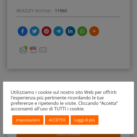
BEAZLEY Archive:
11960
Utilizziamo i cookie sul nostro sito Web per offrirti
l'esperienza più pertinente ricordando le tue
preferenze e ripetendo le visite. Cliccando “Accetta”
acconsenti all'uso di TUTTI i cookie.
Impostazioni
ACCETTO
Leggi di più
Descrizione