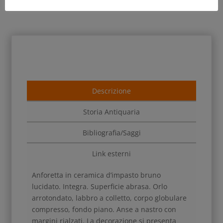
Descrizione
Storia Antiquaria
Bibliografia/Saggi
Link esterni
Anforetta in ceramica d’impasto bruno
lucidato. Integra. Superficie abrasa. Orlo
arrotondato, labbro a colletto, corpo globulare
compresso, fondo piano. Anse a nastro con
margini rialzati. La decorazione si presenta