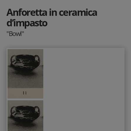
Anforetta in ceramica
d’impasto
"Bowl"