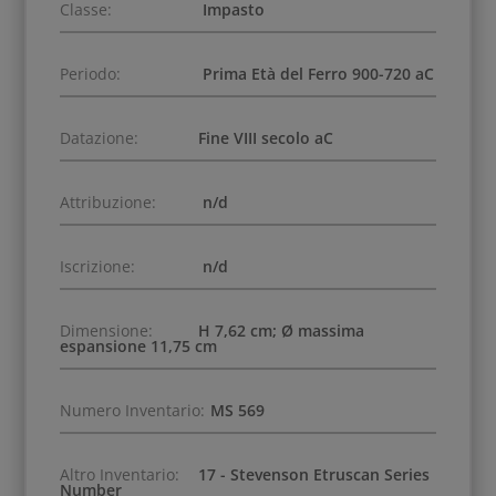
Classe:
Impasto
Periodo:
Prima Età del Ferro 900-720 aC
Datazione:
Fine VIII secolo aC
Attribuzione:
n/d
Iscrizione:
n/d
Dimensione:
H 7,62 cm; Ø massima
espansione 11,75 cm
Numero Inventario:
MS 569
Altro Inventario:
17 - Stevenson Etruscan Series
Number