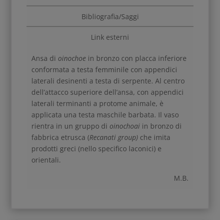
Bibliografia/Saggi
Link esterni
Ansa di
oinochoe
in bronzo con placca inferiore
conformata a testa femminile con appendici
laterali desinenti a testa di serpente. Al centro
dell’attacco superiore dell’ansa, con appendici
laterali terminanti a protome animale, è
applicata una testa maschile barbata. Il vaso
rientra in un gruppo di
oinochoai
in bronzo di
fabbrica etrusca (
Recanati group)
che imita
prodotti greci (nello specifico laconici) e
orientali.
M.B.