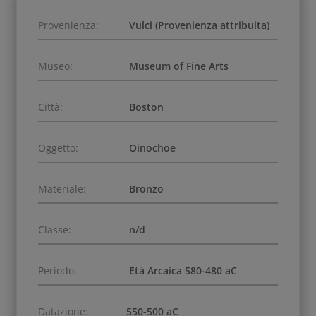
Provenienza:
Vulci (Provenienza attribuita)
Museo:
Museum of Fine Arts
Città:
Boston
Oggetto:
Oinochoe
Materiale:
Bronzo
Classe:
n/d
Periodo:
Età Arcaica 580-480 aC
Datazione:
550-500 aC