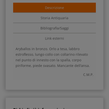
Descrizione
Storia Antiquaria
Bibliografia/Saggi
Link esterni
Aryballos in bronzo. Orlo a tesa, labbro
estroflesso, lungo collo con collarino rilevato
nel punto di innesto con la spalla, corpo
piriforme, piede svasato. Mancante dell’ansa.
C.M.P.