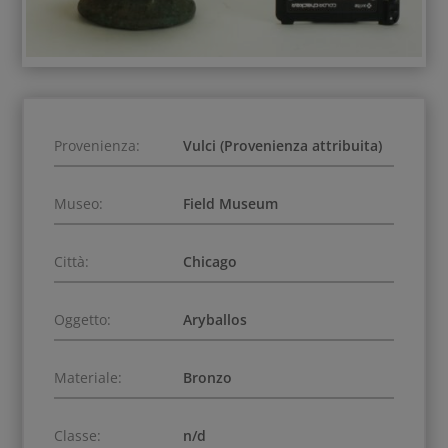
Provenienza:
Vulci (Provenienza attribuita)
Museo:
Field Museum
Città:
Chicago
Oggetto:
Aryballos
Materiale:
Bronzo
Classe:
n/d