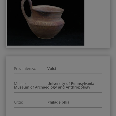
Provenienza:
Vulci
Museo:
University of Pennsylvania
Museum of Archaeology and Anthropology
Città:
Philadelphia