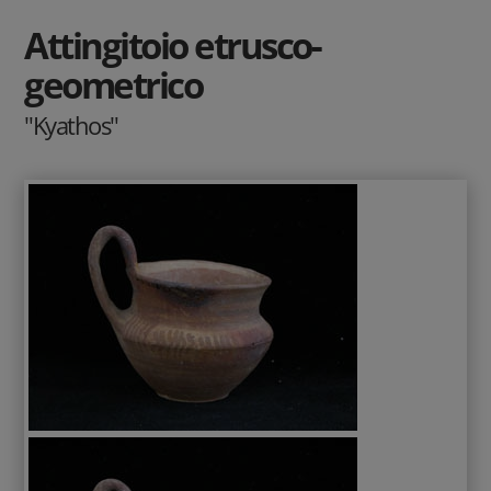
Attingitoio etrusco-
geometrico
"Kyathos"