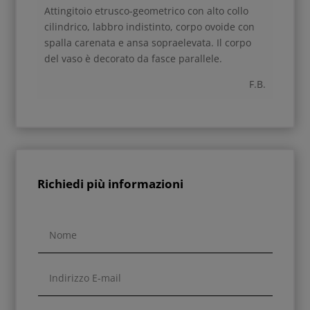
Attingitoio etrusco-geometrico con alto collo
cilindrico, labbro indistinto, corpo ovoide con
spalla carenata e ansa sopraelevata. Il corpo
del vaso è decorato da fasce parallele.
F.B.
Richiedi più informazioni