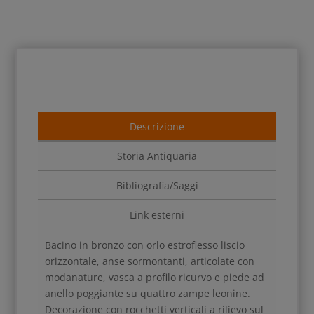
Descrizione
Storia Antiquaria
Bibliografia/Saggi
Link esterni
Bacino in bronzo con orlo estroflesso liscio
orizzontale, anse sormontanti, articolate con
modanature, vasca a profilo ricurvo e piede ad
anello poggiante su quattro zampe leonine.
Decorazione con rocchetti verticali a rilievo sul