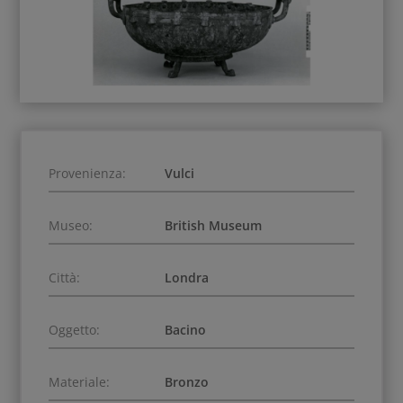
Provenienza:
Vulci
Museo:
British Museum
Città:
Londra
Oggetto:
Bacino
Materiale:
Bronzo