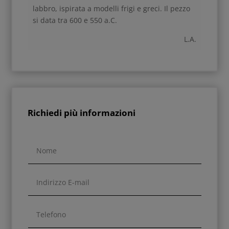
labbro, ispirata a modelli frigi e greci. Il pezzo
si data tra 600 e 550 a.C.
L.A.
Richiedi più informazioni