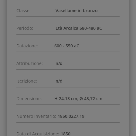
Classe:
Vasellame in bronzo
Periodo:
Età Arcaica 580-480 aC
Datazione:
600 - 550 aC
Attribuzione:
n/d
Iscrizione:
n/d
Dimensione:
H 24,13 cm; Ø 45,72 cm
Numero Inventario:
1850,0227.19
Data di Acquisizione:
1850