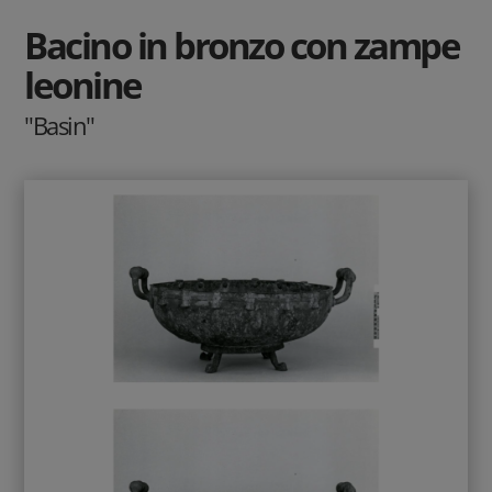
Bacino in bronzo con zampe
leonine
"Basin"