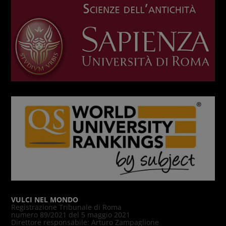
VULCI NEL MONDO
Registrazione Tribunale di Roma
numero 89/2021 del 5 maggio 2021
Direttore responsabile: Arturo Zampaglione