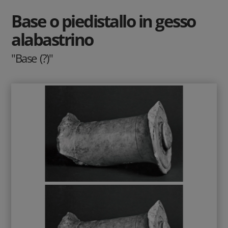
Base o piedistallo in gesso
alabastrino
"Base (?)"