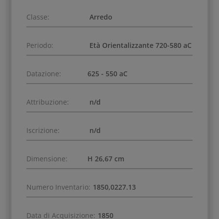
Classe:
Arredo
Periodo:
Età Orientalizzante 720-580 aC
Datazione:
625 - 550 aC
Attribuzione:
n/d
Iscrizione:
n/d
Dimensione:
H 26,67 cm
Numero Inventario:
1850,0227.13
Data di Acquisizione:
1850