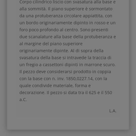
Corpo cilindrico liscio con svasatura alla base e
alla sommità. Il piano superiore è sormontato
da una protuberanza circolare appiattita, con
un bordo originariamente dipinto in rosso e un
foro poco profondo al centro. Sono presenti
due scanalature alla base della protuberanza e
al margine del piano superiore
originariamente dipinte. Al di sopra della
svasatura della base si intravede la traccia di
un fregio a cassettoni dipinti in marrone scuro.
Il pezzo deve considerarsi prodotto in coppia
con la base con n. inv. 1850,0227.14, con la
quale condivide materiale, forma e
decorazione. Il pezzo si data tra il 625 e il 550
a.C.
L.A.