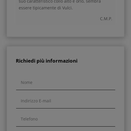
suo caratteristico collo alto e orlo, sembra
essere tipicamente di Vulci.
C.M.P.
Richiedi più informazioni