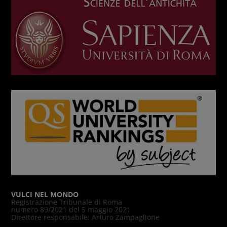
VULCI NEL MONDO
Registrazione Tribunale di Roma
numero 89/2021 del 5 maggio 2021
Direttore responsabile: Arturo Zampaglione