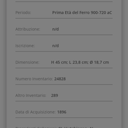
Periodo:
Prima Età del Ferro 900-720 aC
Attribuzione:
n/d
Iscrizione:
n/d
Dimensione:
H 45 cm; L 23,8 cm; Ø 18,7 cm
Numero Inventario:
24828
Altro Inventario:
289
Data di Acquisizione:
1896