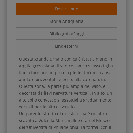
Descrizione
Storia Antiquaria
Bibliografia/Saggi
Link esterni
Questa grande urna biconica è fatat a mano in
argilla grossolana. Il ventre conico si assottiglia
fino a formare un piccolo piede. Un’unica ansa
anulare orizzontale è posto alla carenatura.
Questa zona, la parte più ampia del vaso, è
decorata da lievi nervature verticali. In alto, un
alto collo convesso si assottiglia gradualmente
verso il bordo alto e svasato.
Un parente stretto di questa urna è un altro
scavato a Vulci da Mancinelli e ora nel Museo
dell’Università di Philadelphia. La forma, con il