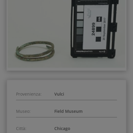
Provenienza:
Vulci
Museo:
Field Museum
Città:
Chicago