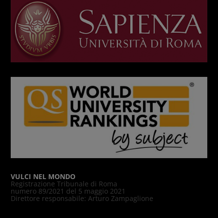
VULCI NEL MONDO
Registrazione Tribunale di Roma
numero 89/2021 del 5 maggio 2021
Direttore responsabile: Arturo Zampaglione