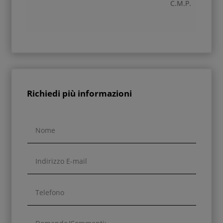
C.M.P.
Richiedi più informazioni