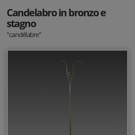
Candelabro in bronzo e
stagno
"candélabre"