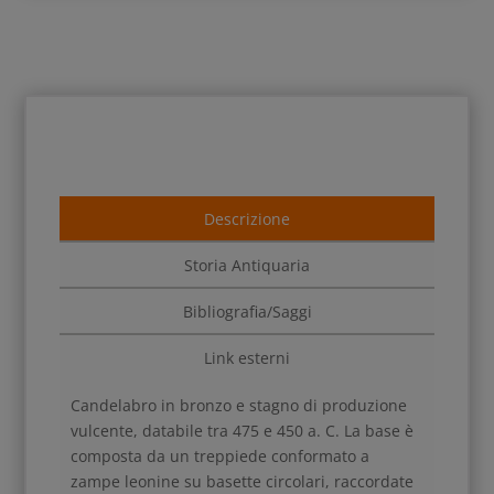
Descrizione
Storia Antiquaria
Bibliografia/Saggi
Link esterni
Candelabro in bronzo e stagno di produzione
vulcente, databile tra 475 e 450 a. C. La base è
composta da
un treppiede conformato a
zampe leonine su basette circolari, raccordate