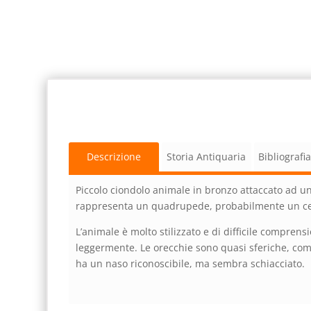
Descrizione
Storia Antiquaria
Bibliografi
Piccolo ciondolo animale in bronzo attaccato ad un
rappresenta un quadrupede, probabilmente un ce
L’animale è molto stilizzato e di difficile comprens
leggermente. Le orecchie sono quasi sferiche, com
ha un naso riconoscibile, ma sembra schiacciato.