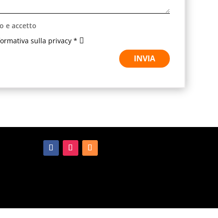
o e accetto
nformativa sulla privacy *
INVIA