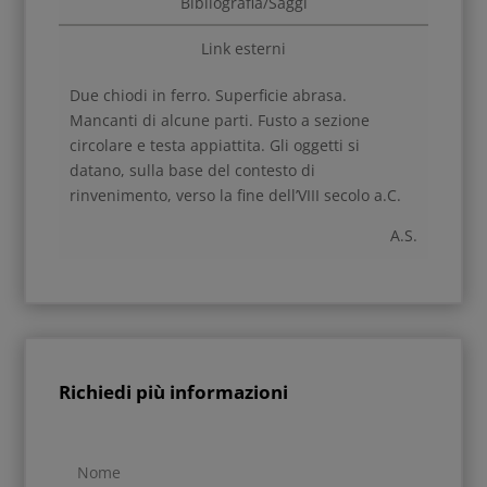
Bibliografia/Saggi
Link esterni
Due chiodi in ferro. Superficie abrasa.
Mancanti di alcune parti. Fusto a sezione
circolare e testa appiattita. Gli oggetti si
datano, sulla base del contesto di
rinvenimento, verso la fine dell’VIII secolo a.C.
A.S.
Richiedi più informazioni