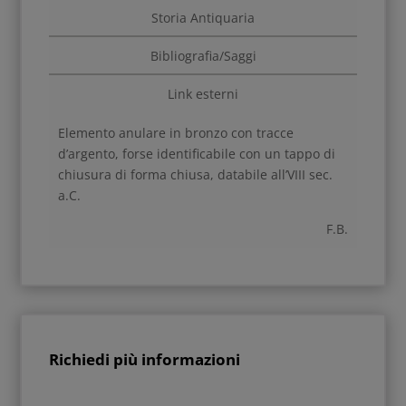
Storia Antiquaria
Bibliografia/Saggi
Link esterni
Elemento anulare in bronzo con tracce
d’argento, forse identificabile con un tappo di
chiusura di forma chiusa, databile all’VIII sec.
a.C.
F.B.
Richiedi più informazioni