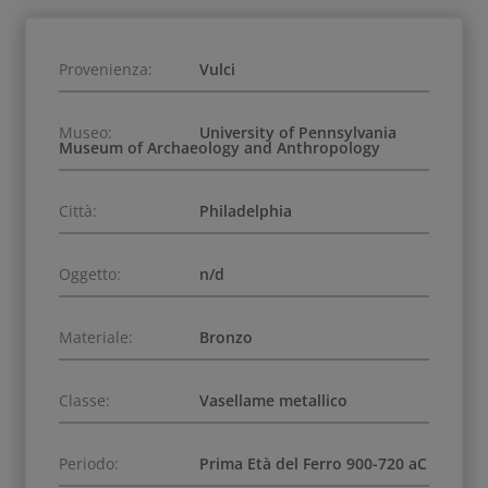
Provenienza:
Vulci
Museo:
University of Pennsylvania
Museum of Archaeology and Anthropology
Città:
Philadelphia
Oggetto:
n/d
Materiale:
Bronzo
Classe:
Vasellame metallico
Periodo:
Prima Età del Ferro 900-720 aC