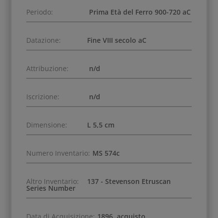
Periodo:
Prima Età del Ferro 900-720 aC
Datazione:
Fine VIII secolo aC
Attribuzione:
n/d
Iscrizione:
n/d
Dimensione:
L 5,5 cm
Numero Inventario:
MS 574c
Altro Inventario:
137 - Stevenson Etruscan
Series Number
Data di Acquisizione:
1896, acquisto