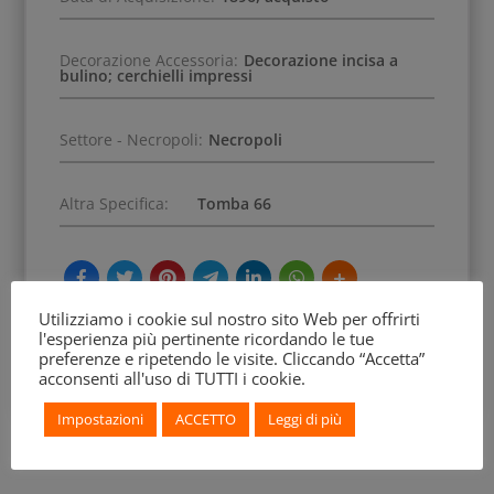
Decorazione Accessoria:
Decorazione incisa a
bulino; cerchielli impressi
Settore - Necropoli:
Necropoli
Altra Specifica:
Tomba 66
Utilizziamo i cookie sul nostro sito Web per offrirti
l'esperienza più pertinente ricordando le tue
preferenze e ripetendo le visite. Cliccando “Accetta”
acconsenti all'uso di TUTTI i cookie.
Impostazioni
ACCETTO
Leggi di più