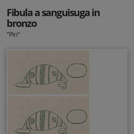
Fibula a sanguisuga in
bronzo
"Pin"