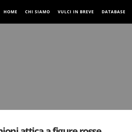
HOME
CHI SIAMO
VULCI IN BREVE
DATABASE
oni attica a figure rosse