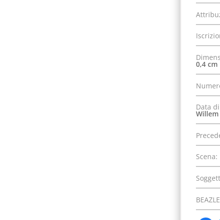
Attribu
Iscrizi
Dimens
0,4 cm
Numero
Data di
Willem 
Precede
Scena:
Soggett
BEAZLE