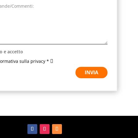
o e accetto
nformativa sulla privacy *
INVIA