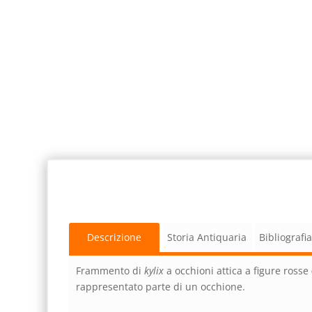
Descrizione
Storia Antiquaria
Bibliografi
Frammento di
kylix
a occhioni attica a figure rosse 
rappresentato parte di un occhione.