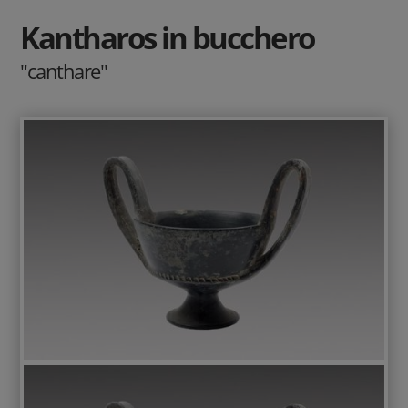
Kantharos in bucchero
"canthare"