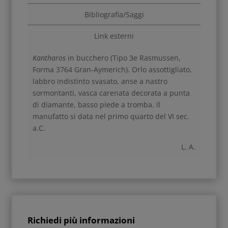
Bibliografia/Saggi
Link esterni
Kantharos
in bucchero (Tipo 3e Rasmussen,
Forma 3764 Gran-Aymerich). Orlo assottigliato,
labbro indistinto svasato, anse a nastro
sormontanti, vasca carenata decorata a punta
di diamante, basso piede a tromba. Il
manufatto si data nel primo quarto del VI sec.
a.C.
L. A.
Richiedi più informazioni