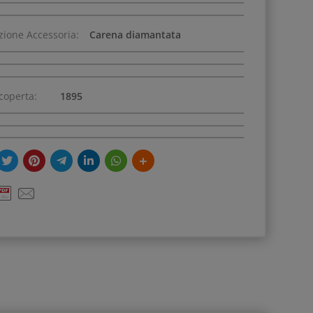
zione Accessoria:
Carena diamantata
coperta:
1895