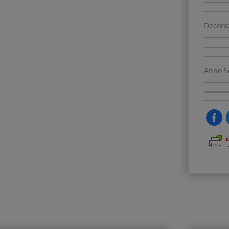
Decora
Anno S