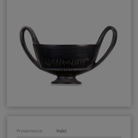
Provenienza:
Vulci