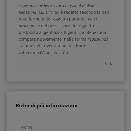
repesunas aviles
, ovvero
io (sono) di Avile
Repesuna
(
CIE
11146), è redatto secondo la ben
nota formula dell’oggetto parlante, con il
praenomen
del possessore dell’oggetto
postposto al gentilizio. Il gentilizio Repesuna
compare nuovamente, nella forma
repusiunaś,
su una stele rivenuta nel territorio
volterrano
(VI secolo a.C.).
V.B.
Richiedi più informazioni