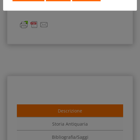
Descrizione
Storia Antiquaria
Bibliografia/Saggi