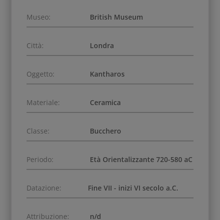
Museo:
British Museum
Città:
Londra
Oggetto:
Kantharos
Materiale:
Ceramica
Classe:
Bucchero
Periodo:
Età Orientalizzante 720-580 aC
Datazione:
Fine VII - inizi VI secolo a.C.
Attribuzione:
n/d