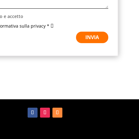
o e accetto
nformativa sulla privacy *
INVIA