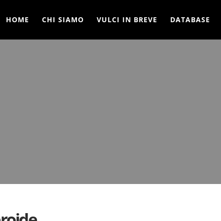
HOME
CHI SIAMO
VULCI IN BREVE
DATABASE
roide