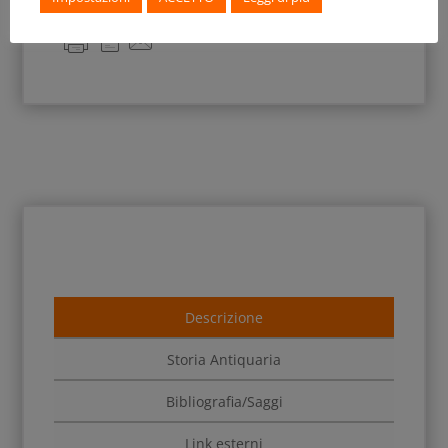
Descrizione
Storia Antiquaria
Bibliografia/Saggi
Link esterni