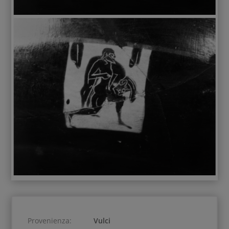
Provenienza:
Vulci