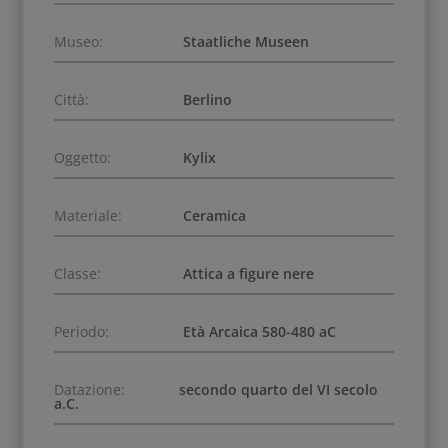
Museo:
Staatliche Museen
Città:
Berlino
Oggetto:
Kylix
Materiale:
Ceramica
Classe:
Attica a figure nere
Periodo:
Età Arcaica 580-480 aC
Datazione:
secondo quarto del VI secolo
a.C.