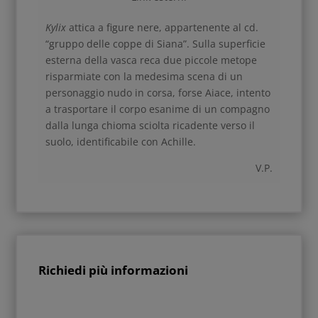
K
ylix
attica a figure nere, appartenente al cd.
“gruppo delle coppe di Siana”. Sulla superficie
esterna della vasca reca due piccole metope
risparmiate con la medesima scena di un
personaggio nudo in corsa, forse Aiace, intento
a trasportare il corpo esanime di un compagno
dalla lunga chioma sciolta ricadente verso il
suolo, identificabile con Achille.
V.P.
Richiedi più informazioni