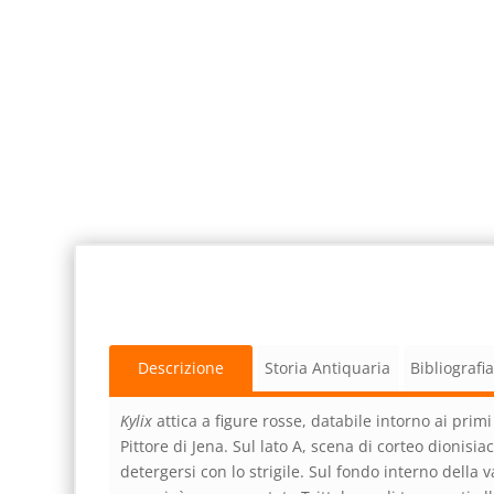
Descrizione
Storia Antiquaria
Bibliografi
Kylix
attica a figure rosse, databile intorno ai primi 
Pittore di Jena. Sul lato A, scena di corteo dionisiac
detergersi con lo strigile. Sul fondo interno della 