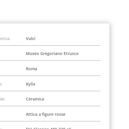
ienza:
Vulci
Museo Gregoriano Etrusco
Roma
o:
Kylix
le:
Ceramica
Attica a figure rosse