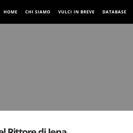
HOME
CHI SIAMO
VULCI IN BREVE
DATABASE
el Pittore di Jena