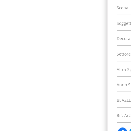
Scena:
Soggett
Decora
Settore
Altra S
Anno S
BEAZLE
Rif. Arc