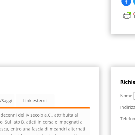
Richi
Nome
a/Saggi
Link esterni
Indiriz
decenni del IV secolo a.C., attribuita al
Telefo
o. Sul lato B, atleti in corsa e impegnati a
vasca, entro una fascia di meandri alternati