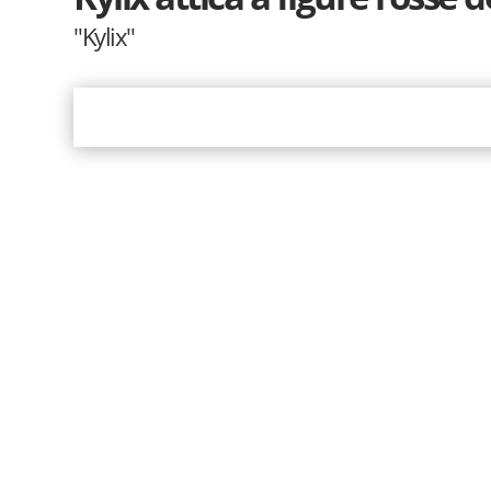
"Kylix"