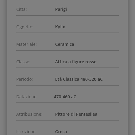
Città:
Parigi
Oggetto:
Kylix
Materiale:
Ceramica
Classe:
Attica a figure rosse
Periodo:
Età Classica 480-320 aC
Datazione:
470-460 aC
Attribuzione:
Pittore di Pentesilea
Iscrizione:
Greca