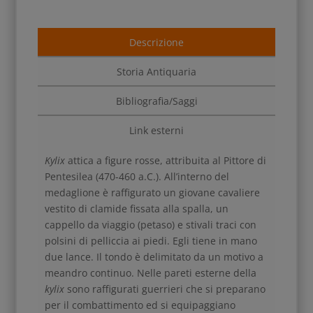
Descrizione
Storia Antiquaria
Bibliografia/Saggi
Link esterni
Kylix
attica a figure rosse, attribuita al Pittore di
Pentesilea (470-460 a.C.). All’interno del
medaglione è raffigurato un giovane cavaliere
vestito di clamide fissata alla spalla, un
cappello da viaggio (petaso) e stivali traci con
polsini di pelliccia ai piedi. Egli tiene in mano
due lance. Il tondo è delimitato da un motivo a
meandro continuo. Nelle pareti esterne della
kylix
sono raffigurati guerrieri che si preparano
per il combattimento ed si equipaggiano