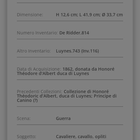
Dimensione:
H 12,6 cm; L 41,9 cm; Ø 33,7 cm
Numero Inventario:
De Ridder.814
Altro Inventario:
Luynes.743 (Inv.116)
Data di Acquisizione:
1862, donata da Honoré
Théodore d'Albert duca di Luynes
Precedenti Collezioni:
Collezione di Honoré
Théodoric d’Albert, duca di Luynes; Principe di
Canino (?)
Scena:
Guerra
Soggetto:
Cavaliere, cavallo, opliti