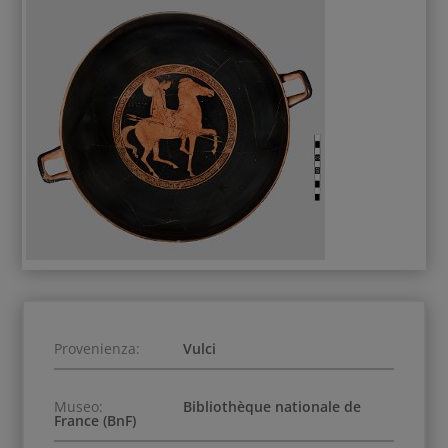
Provenienza:
Vulci
Museo:
Bibliothèque nationale de
France (BnF)