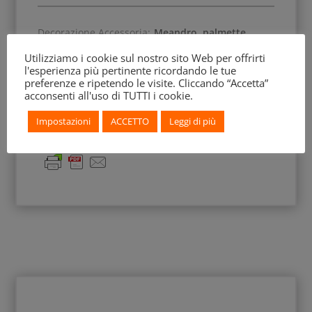
Decorazione Accessoria:
Meandro, palmette
Utilizziamo i cookie sul nostro sito Web per offrirti
l'esperienza più pertinente ricordando le tue
BEAZLEY Archive:
211596
preferenze e ripetendo le visite. Cliccando “Accetta”
acconsenti all'uso di TUTTI i cookie.
Impostazioni
ACCETTO
Leggi di più