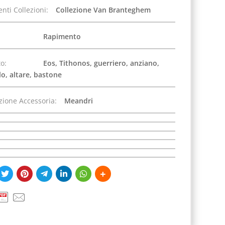
nti Collezioni:
Collezione Van Branteghem
Rapimento
o:
Eos, Tithonos, guerriero, anziano,
lo, altare, bastone
zione Accessoria:
Meandri