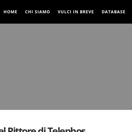
HOME
CHI SIAMO
VULCI IN BREVE
DATABASE
el Pittore di Telephos