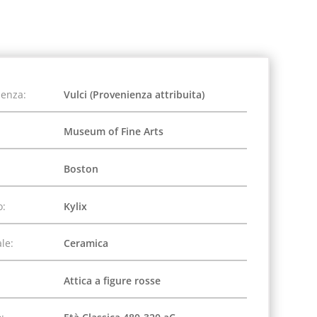
ienza:
Vulci (Provenienza attribuita)
Museum of Fine Arts
Boston
o:
Kylix
le:
Ceramica
Attica a figure rosse