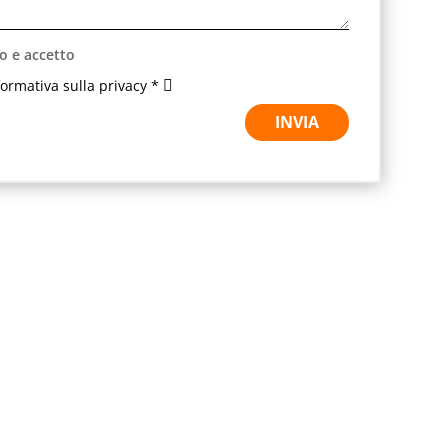
o e accetto
nformativa sulla privacy *
INVIA