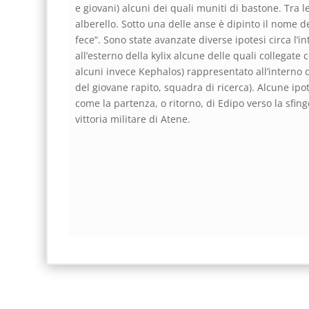
e giovani) alcuni dei quali muniti di bastone. Tra 
alberello. Sotto una delle anse è dipinto il nome de
fece”. Sono state avanzate diverse ipotesi circa l’i
all’esterno della kylix alcune delle quali collegate
alcuni invece Kephalos) rappresentato all’interno 
del giovane rapito, squadra di ricerca). Alcune ipote
come la partenza, o ritorno, di Edipo verso la sf
vittoria militare di Atene.