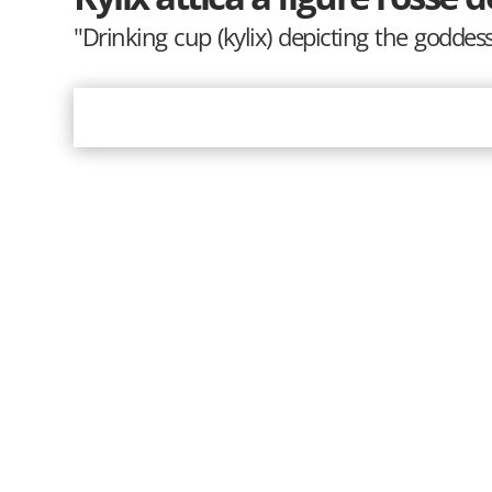
"Drinking cup (kylix) depicting the godde