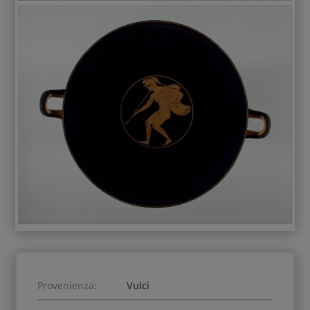
Provenienza:
Vulci