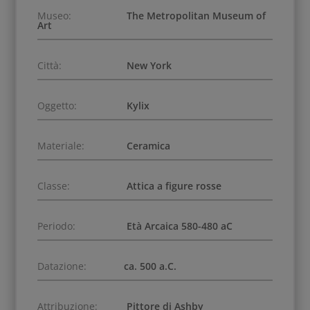
Museo:
The Metropolitan Museum of
Art
Città:
New York
Oggetto:
Kylix
Materiale:
Ceramica
Classe:
Attica a figure rosse
Periodo:
Età Arcaica 580-480 aC
Datazione:
ca. 500 a.C.
Attribuzione:
Pittore di Ashby