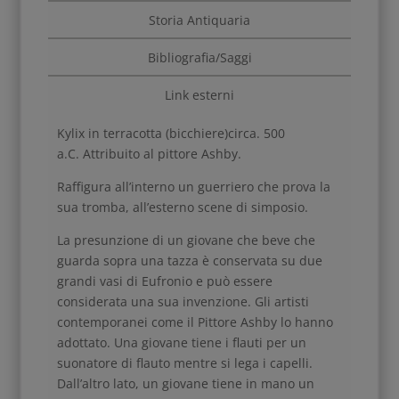
Storia Antiquaria
Bibliografia/Saggi
Link esterni
Kylix in terracotta (bicchiere)
circa. 500
a.C.
Attribuito al pittore Ashby.
Raffigura all’interno un guerriero che prova la
sua tromba, all’esterno scene di simposio.
La presunzione di un giovane che beve che
guarda sopra una tazza è conservata su due
grandi vasi di Eufronio e può essere
considerata una sua invenzione. Gli artisti
contemporanei come il Pittore Ashby lo hanno
adottato. Una giovane tiene i flauti per un
suonatore di flauto mentre si lega i capelli.
Dall’altro lato, un giovane tiene in mano un