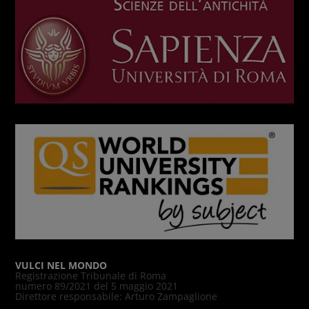
VULCI NEL MONDO
Registrazione Tribunale di Roma
numero 89/2021 del 5 maggio 2021
Direttore responsabile: Arturo Zampaglione