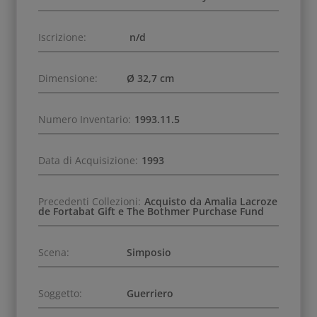
Iscrizione:
n/d
Dimensione:
Ø 32,7 cm
Numero Inventario:
1993.11.5
Data di Acquisizione:
1993
Precedenti Collezioni:
Acquisto da Amalia Lacroze
de Fortabat Gift e The Bothmer Purchase Fund
Scena:
Simposio
Soggetto:
Guerriero