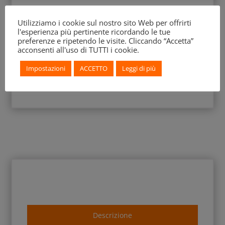
Decorazione Accessoria:
Palmette
Utilizziamo i cookie sul nostro sito Web per offrirti
l'esperienza più pertinente ricordando le tue
preferenze e ripetendo le visite. Cliccando “Accetta”
acconsenti all'uso di TUTTI i cookie.
Impostazioni
ACCETTO
Leggi di più
Descrizione