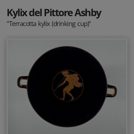
Kylix del Pittore Ashby
"Terracotta kylix (drinking cup)"