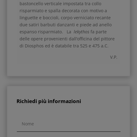
bastoncello verticale impostata tra collo
risparmiato e spalla decorata con motivo a
linguette e boccioli, corpo verniciato recante
due satiri barbuti danzanti e piede ad anello
espanso risparmiato. La
lekythos
fa parte
delle opere provenienti dall’officina del pittore
di Diosphos ed è databile tra 525 e 475 a.C.
V.P.
Richiedi più informazioni