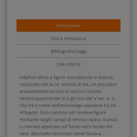
Descrizione
Storia Antiquaria
Bibliografia/Saggi
Link esterni
Lekythos
attica a figure sovradipinte in bianco,
realizzate con la cd. tecnica di Six, un peculiare
procedimento tecnico in uso tra l’ultimo
venticinquennio del VI e gli inizi del V sec. a. C.
che tre il nome dell’archeologo olandese Six De
Hillegom. Esso consiste nel rendere figure
mediante larghi campi di vernice opaca, bianca
o colorata applicata sul fondo nero lucido del
vaso. Bocchello verniciato come l’ansa a