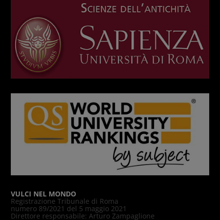
VULCI NEL MONDO
Registrazione Tribunale di Roma
numero 89/2021 del 5 maggio 2021
Direttore responsabile: Arturo Zampaglione