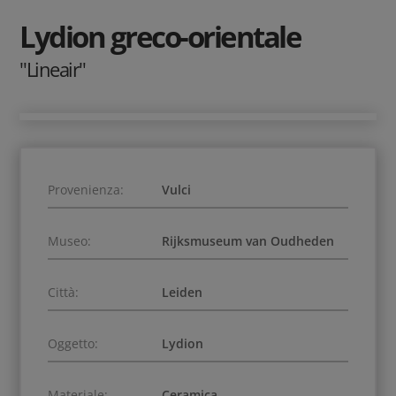
Lydion greco-orientale
"Lineair"
Provenienza:
Vulci
Museo:
Rijksmuseum van Oudheden
Città:
Leiden
Oggetto:
Lydion
Materiale:
Ceramica