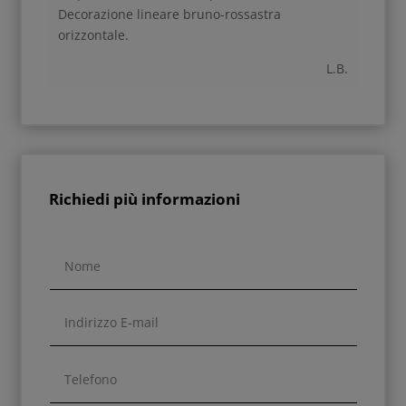
Decorazione lineare bruno-rossastra
orizzontale.
L.B.
Richiedi più informazioni