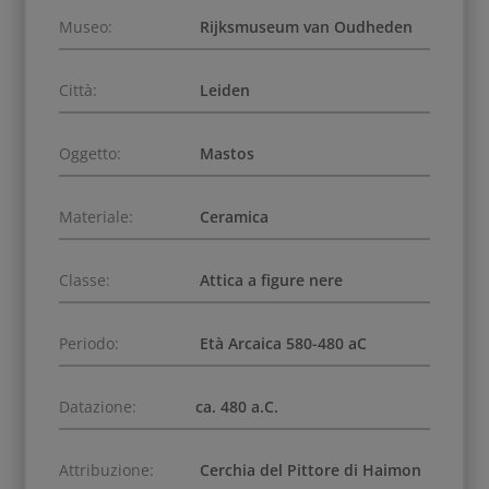
Museo:
Rijksmuseum van Oudheden
Città:
Leiden
Oggetto:
Mastos
Materiale:
Ceramica
Classe:
Attica a figure nere
Periodo:
Età Arcaica 580-480 aC
Datazione:
ca. 480 a.C.
Attribuzione:
Cerchia del Pittore di Haimon