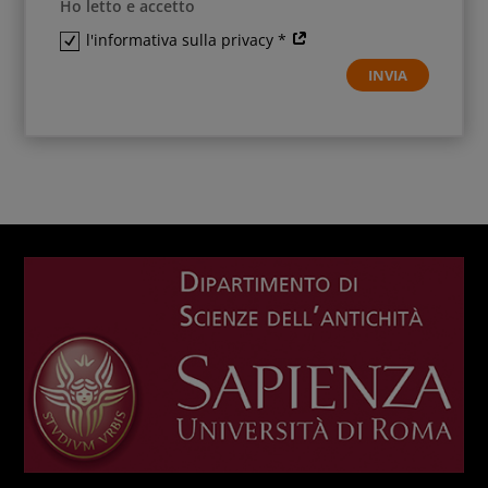
Ho letto e accetto
l'informativa sulla privacy *
INVIA