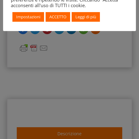
acconsenti all'uso di TUTTI i cookie.
Decorazione Accessoria:
Linee; edera
Impostazioni
ACCETTO
Leggi di più
Descrizione