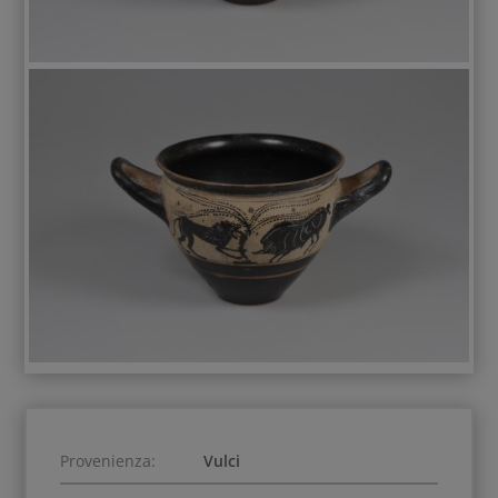
Provenienza:
Vulci