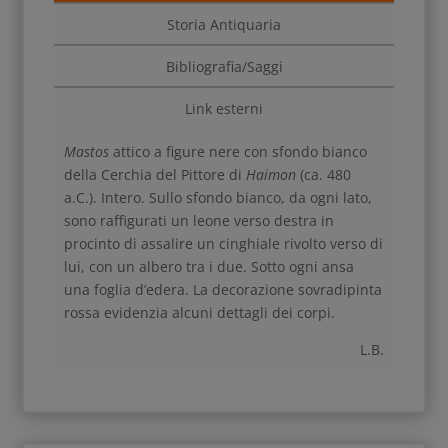
Storia Antiquaria
Bibliografia/Saggi
Link esterni
Mastos
attico a figure nere con sfondo bianco
della Cerchia del Pittore di
Haimon
(ca. 480
a.C.). Intero. Sullo sfondo bianco, da ogni lato,
sono raffigurati un leone verso destra in
procinto di assalire un cinghiale rivolto verso di
lui, con un albero tra i due. Sotto ogni ansa
una foglia d’edera. La decorazione sovradipinta
rossa evidenzia alcuni dettagli dei corpi.
L.B.