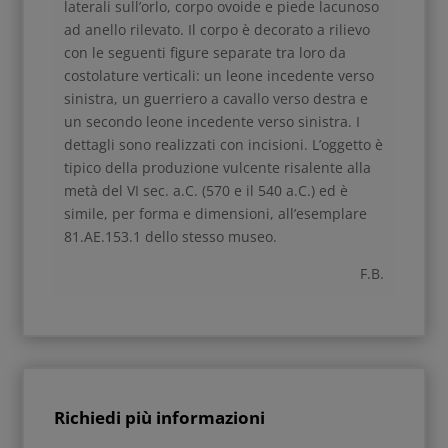
laterali sull’orlo, corpo ovoide e piede lacunoso
ad anello rilevato. Il corpo è decorato a rilievo
con le seguenti figure separate tra loro da
costolature verticali: un leone incedente verso
sinistra, un guerriero a cavallo verso destra e
un secondo leone incedente verso sinistra. I
dettagli sono realizzati con incisioni. L’oggetto è
tipico della produzione vulcente risalente alla
metà del VI sec. a.C. (570 e il 540 a.C.) ed è
simile, per forma e dimensioni, all’esemplare
81.AE.153.1 dello stesso museo.
F.B.
Richiedi più informazioni