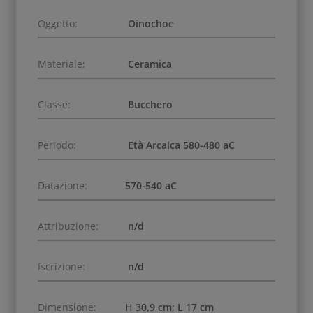
Oggetto:
Oinochoe
Materiale:
Ceramica
Classe:
Bucchero
Periodo:
Età Arcaica 580-480 aC
Datazione:
570-540 aC
Attribuzione:
n/d
Iscrizione:
n/d
Dimensione:
H 30,9 cm; L 17 cm