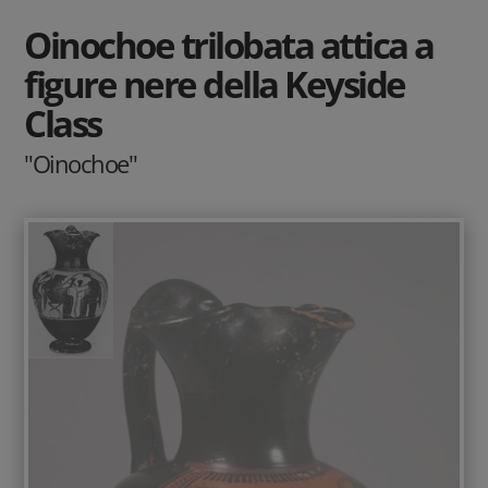
Oinochoe trilobata attica a
figure nere della Keyside
Class
"Oinochoe"