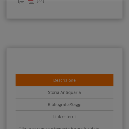
Descrizione
Storia Antiquaria
Bibliografia/Saggi
Link esterni
Olla in ceramica d’impasto bruno lucidato.