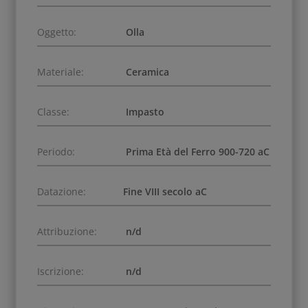
Oggetto:
Olla
Materiale:
Ceramica
Classe:
Impasto
Periodo:
Prima Età del Ferro 900-720 aC
Datazione:
Fine VIII secolo aC
Attribuzione:
n/d
Iscrizione:
n/d