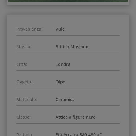
Provenienza:
Vulci
Museo:
British Museum
Città:
Londra
Oggetto:
Olpe
Materiale:
Ceramica
Classe:
Attica a figure nere
Periodo:
Età Arcaica 580-480 aC