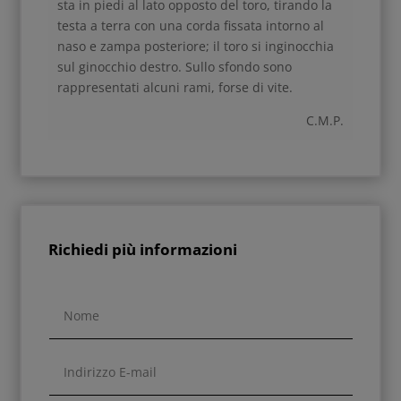
sta in piedi al lato opposto del toro, tirando la
testa a terra con una corda fissata intorno al
naso e zampa posteriore; il toro si inginocchia
sul ginocchio destro. Sullo sfondo sono
rappresentati alcuni rami, forse di vite.
C.M.P.
Richiedi più informazioni