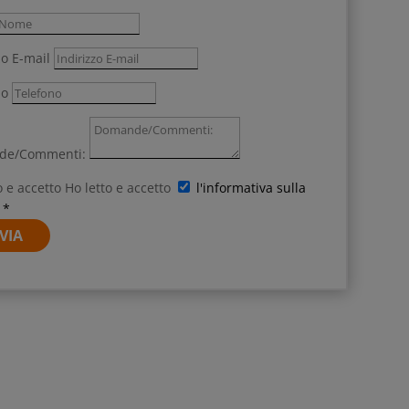
zo E-mail
no
de/Commenti:
o e accetto
Ho letto e accetto
l'informativa sulla
 *
VIA