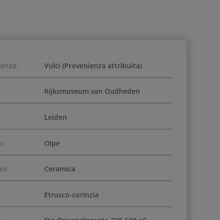
ienza:
Vulci (Provenienza attribuita)
Rijksmuseum van Oudheden
Leiden
o:
Olpe
le:
Ceramica
Etrusco-corinzia