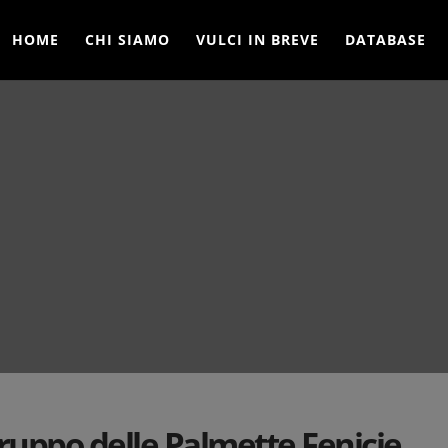
HOME
CHI SIAMO
VULCI IN BREVE
DATABASE
Gruppo delle Palmette Fenicie