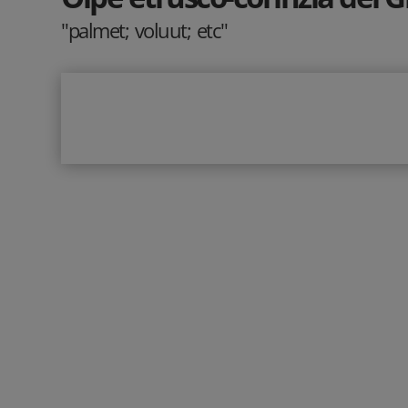
"palmet; voluut; etc"