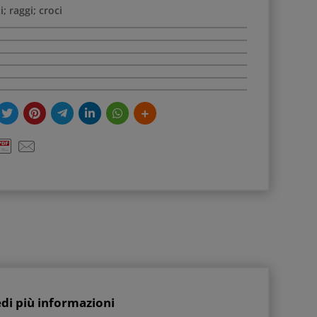
i; raggi; croci
edi più informazioni