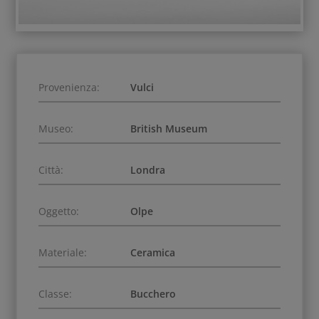
Provenienza:
Vulci
Museo:
British Museum
Città:
Londra
Oggetto:
Olpe
Materiale:
Ceramica
Classe:
Bucchero