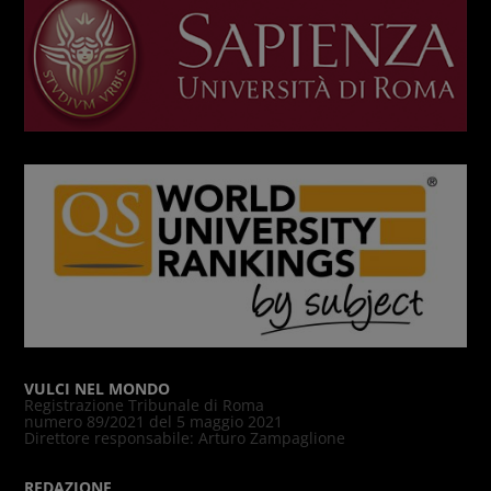
VULCI NEL MONDO
Registrazione Tribunale di Roma
numero 89/2021 del 5 maggio 2021
Direttore responsabile: Arturo Zampaglione
REDAZIONE