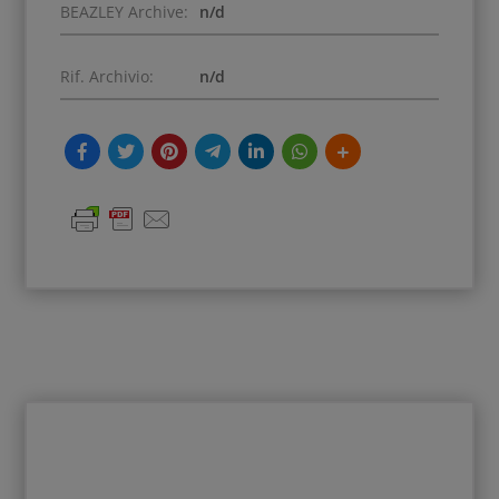
BEAZLEY Archive:
n/d
Rif. Archivio:
n/d