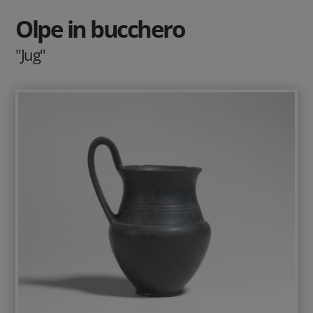
Olpe in bucchero
"Jug"