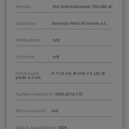
Periodo:
Età Orientalizzante 720-580 aC
Datazione:
Seconda metà VII secolo a.C.
Attribuzione:
n/d
Iscrizione:
n/d
Dimensione:
H 11,0 cm; Ø orlo 7,5 cm; Ø
piede 4,2 cm.
Numero Inventario:
1839,0214.115
Altro Inventario:
n/d
Data di Acquisizione:
1839