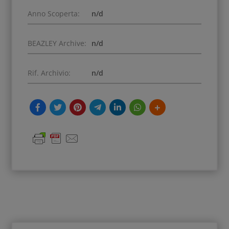
Anno Scoperta:
n/d
BEAZLEY Archive:
n/d
Rif. Archivio:
n/d