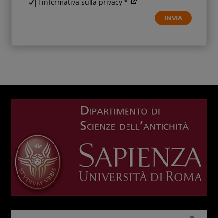
l'informativa sulla privacy *
INVIA