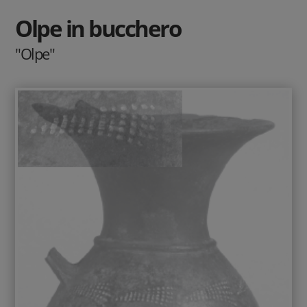
Olpe in bucchero
"Olpe"