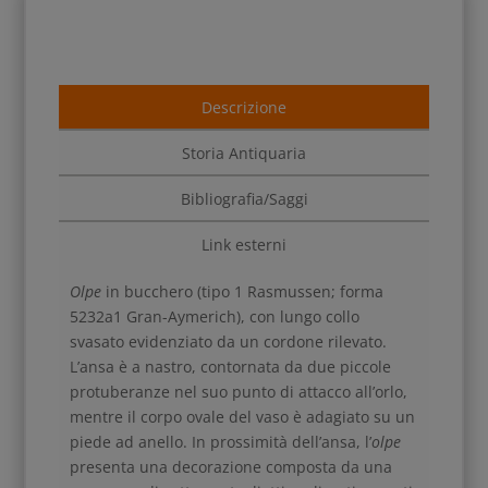
Descrizione
Storia Antiquaria
Bibliografia/Saggi
Link esterni
Olpe
in bucchero (tipo 1 Rasmussen; forma
5232a1 Gran-Aymerich), con lungo collo
svasato evidenziato da un cordone rilevato.
L’ansa è a nastro, contornata da due piccole
protuberanze nel suo punto di attacco all’orlo,
mentre il corpo ovale del vaso è adagiato su un
piede ad anello. In prossimità dell’ansa, l’
olpe
presenta una decorazione composta da una