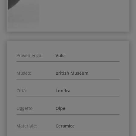
Provenienza:
Vulci
Museo:
British Museum
Città:
Londra
Oggetto:
Olpe
Materiale:
Ceramica