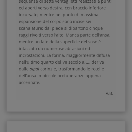
sequenza di sette ventaglietti realizzati a punti
ed aperti verso destra, con braccio inferiore
incurvato, mentre nel punto di massima
espansione del corpo sono incise sei
scanalature; dal piede si dipartono cinque
raggi rivolti verso l’alto. Manca parte dell’ansa,
mentre un lato della superficie del vaso è
intaccato da numerose abrasioni ed
incrostazioni. La forma, maggiormente diffusa
nell’ultimo quarto del VII secolo a.C., deriva
dalle
olpai
corinzie, trasformando le rotelle
dell’ansa in piccole protuberanze appena
accennate.
V.B.