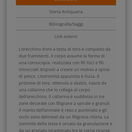
Storia Antiquaria
Bibliografia/Saggi
Link esterni
L’orecchino d’oro a testa di toro è composto da
due frammenti. Il corpo assume la forma di
una cornucopia, realizzata con fili lisci e fili
intrecciati disposti a creare un motivo a spina
di pesce. L’estremità appuntita è liscia. Il
protome di toro, ottenuto a sbalzo, nasce da
una collarino che lo collega al corpo
dell’orecchino. Il collarino è suddiviso in tre
zone decorate con filigrane a spirale e granuli.
Il manto dell’animale è reso a puntinato e gli
occhi sono delineati da un filigrana ritorta. La
sommità della testa è ornata da granulazione e
da un granato incastonato tra le corna ricurve.