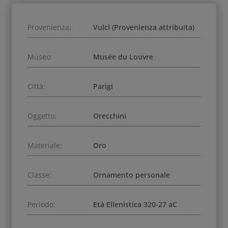
Provenienza:
Vulci (Provenienza attribuita)
Museo:
Musée du Louvre
Città:
Parigi
Oggetto:
Orecchini
Materiale:
Oro
Classe:
Ornamento personale
Periodo:
Età Ellenistica 320-27 aC