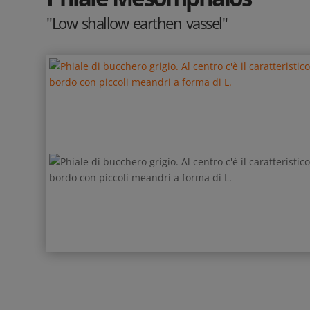
"Low shallow earthen vassel"