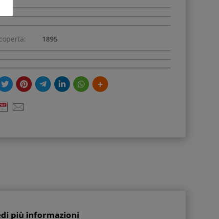
coperta:
1895
edi più informazioni