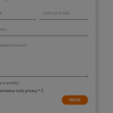
o e accetto
nformativa sulla privacy *
INVIA