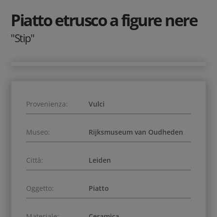
Piatto etrusco a figure nere
"Stip"
Provenienza:
Vulci
Museo:
Rijksmuseum van Oudheden
Città:
Leiden
Oggetto:
Piatto
Materiale:
Ceramica