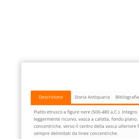
Descrizione
Storia Antiquaria
Bibliografi
Piatto etrusco a figure nere (500-480 a.C.). Integro
leggermente ricurvo, vasca a calotta, fondo piano. S
concentriche, verso il centro della vasca ulteriore f
sempre delimitati da linee concentriche.