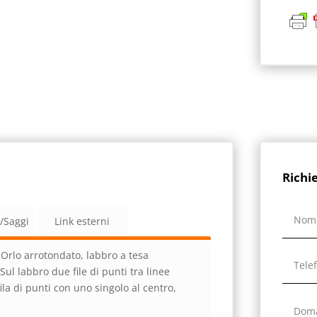
Richi
a/Saggi
Link esterni
. Orlo arrotondato, labbro a tesa
ul labbro due file di punti tra linee
ila di punti con uno singolo al centro,