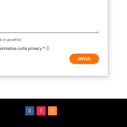
o e accetto
nformativa sulla privacy *
INVIA