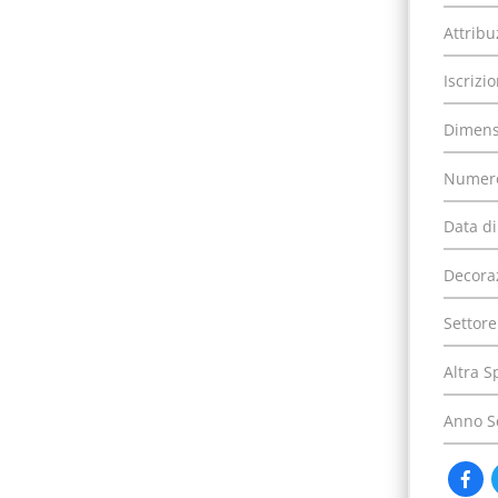
Attribu
Iscrizi
Dimens
Numero
Data di
Decora
Settore
Altra S
Anno S